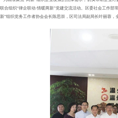
联合组织“律企联动·情暖两新”党建交流活动。区委社会工作
新”组织党务工作者协会会长陈思崇，区司法局副局长叶丽蓉，