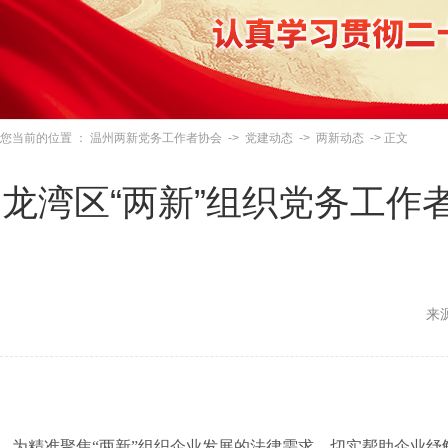
您当前的位置 ：
温州两新党务工作者协会
->
党建动态
->
两新动态
-> 正文
龙湾区“两新”组织党务工作
来
为精准聚焦“两新”组织企业发展的法律需求，切实帮助企业纾解