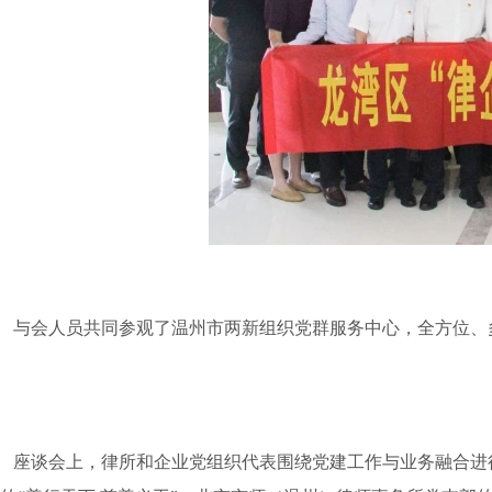
与会人员共同参观了
温州市两新组织党群服务中心
，全方位、
座谈会上，律所和企业党组织代表围绕党建工作与业务融合进行