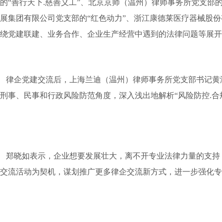
的“善行天下.慈善义工”、北京京师（温州）律师事务所党支部
展集团有限公司党支部的“红色动力”、浙江康德莱医疗器械股份
绕党建联建、业务合作、企业生产经营中遇到的法律问题等展开
律企党建交流后，上海兰迪（温州）律师事务所党支部书记黄润
刑事、民事和行政风险防范角度，深入浅出地解析“风险防控.
郑晓如表示，企业想要发展壮大，离不开专业法律力量的支持
交流活动为契机，谋划推广更多律企交流新方式，进一步强化专